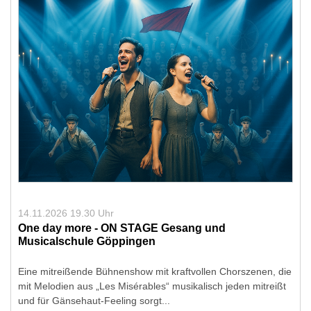
14.11.2026 19.30 Uhr
One day more - ON STAGE Gesang und
Musicalschule Göppingen
Eine mitreißende Bühnenshow mit kraftvollen Chorszenen, die
mit Melodien aus „Les Misérables“ musikalisch jeden mitreißt
und für Gänsehaut-Feeling sorgt...