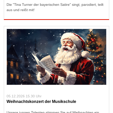
Die "Tina Turner der bayerischen Satire" singt, parodiert, teilt
aus und reißt mit!
05.12.2026 15.30 Uhr
Weihnachtskonzert der Musikschule
Unsere jungen Talenten stimmen Sie auf Weihnachten ein.